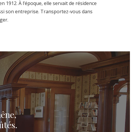
 1912. À l’époque, elle servait de résidence
aussi son entreprise. Transportez-vous dans
ger.
hêne,
ûtés.