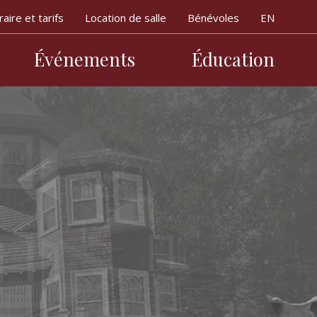
aire et tarifs
Location de salle
Bénévoles
Événements
Éducation
incipale