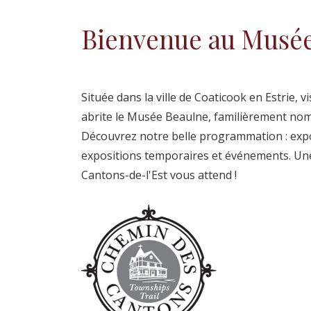
Bienvenue au Musé
Située dans la ville de Coaticook en Estrie, v
abrite le Musée Beaulne, familièrement no
Découvrez notre belle programmation : exp
expositions temporaires et événements. Un
Cantons-de-l'Est vous attend !