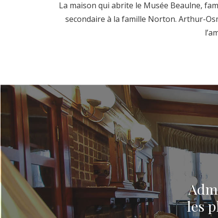
La maison qui abrite le Musée Beaulne, fami
secondaire à la famille Norton. Arthur-Osm
l’a
Admi
les p