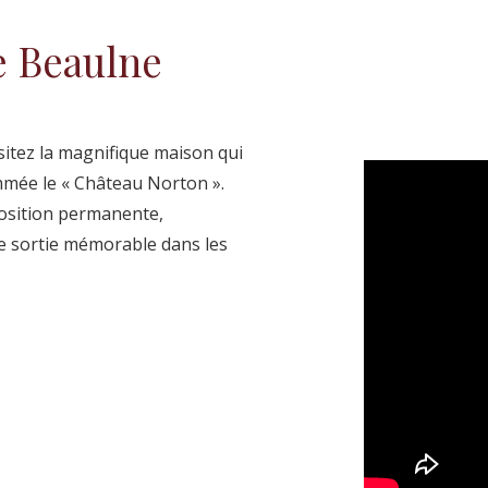
e Beaulne
isitez la magnifique maison qui
mmée le « Château Norton ».
osition permanente,
e sortie mémorable dans les