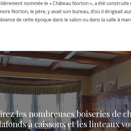
lièrement nommée le « Château Norton », a été construite en
ore Norton, le père, y avait son bureau, d’où il dirigeait 
mbiance de cette époque dans le salon ou dans la salle à man
rez les nombreuses boiseries de c
lafonds à caissons et les linteaux vo