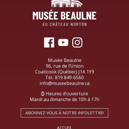
Musée Beaulne
96, rue de l’Union
Coaticook (Québec) J1A 1Y9
Tél.:
819 849-6560
info@museebeaulne.ca
⌚ Heures d’ouverture
Mardi au dimanche de 10h à 17h
ABONNEZ-VOUS À NOTRE INFOLETTRE!
ACCUEIL