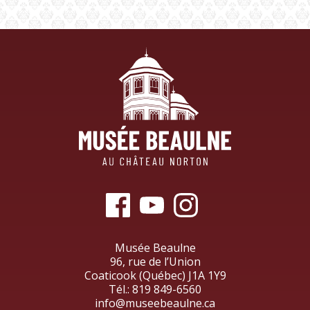
Musée Beaulne
96, rue de l’Union
Coaticook (Québec) J1A 1Y9
Tél.:
819 849-6560
info@museebeaulne.ca