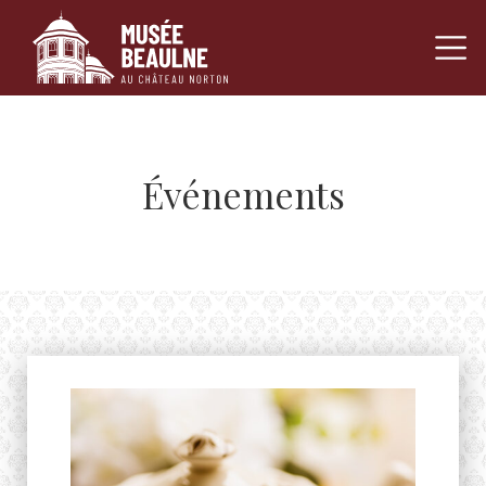
Navigation pr
Passer au contenu
Événements