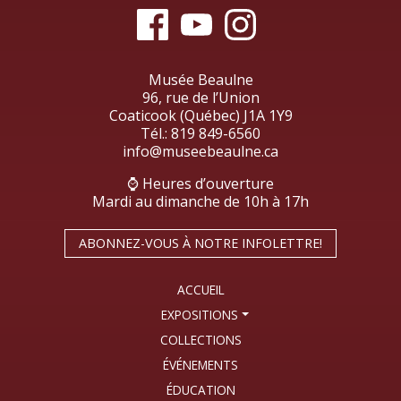
Musée Beaulne
96, rue de l’Union
Coaticook (Québec) J1A 1Y9
Tél.:
819 849-6560
info@museebeaulne.ca
⌚ Heures d’ouverture
Mardi au dimanche de 10h à 17h
ABONNEZ-VOUS À NOTRE INFOLETTRE!
ACCUEIL
EXPOSITIONS
COLLECTIONS
ÉVÉNEMENTS
ÉDUCATION