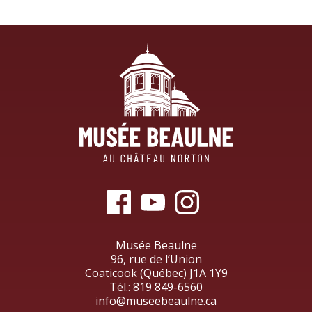
Musée Beaulne
96, rue de l’Union
Coaticook (Québec) J1A 1Y9
Tél.:
819 849-6560
info@museebeaulne.ca