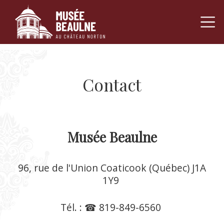
Navigation pr
Passer au contenu
Contact
Musée Beaulne
96, rue de l'Union
Coaticook (Québec)
J1A
1Y9
Tél. :
☎ 819-849-6560