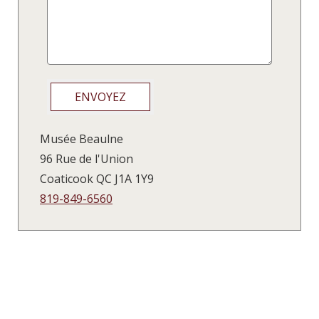
ENVOYEZ
Musée Beaulne
96 Rue de l'Union
Coaticook
QC
J1A 1Y9
819-849-6560