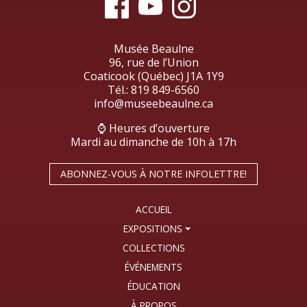
Musée Beaulne
96, rue de l’Union
Coaticook (Québec) J1A 1Y9
Tél.:
819 849-6560
info@museebeaulne.ca
⌚ Heures d’ouverture
Mardi au dimanche de 10h à 17h
ABONNEZ-VOUS À NOTRE INFOLETTRE!
ACCUEIL
EXPOSITIONS
COLLECTIONS
ÉVÉNEMENTS
ÉDUCATION
À PROPOS