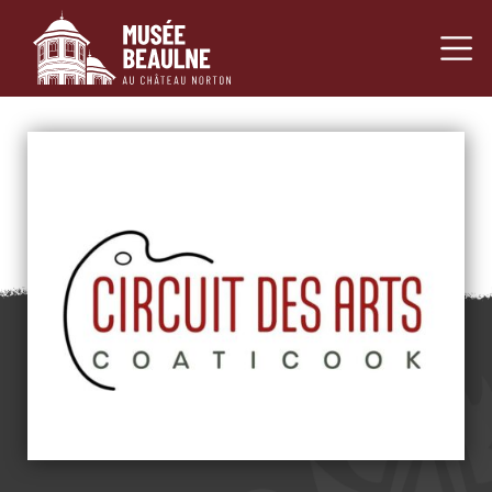
Navigation princ
Passer au contenu