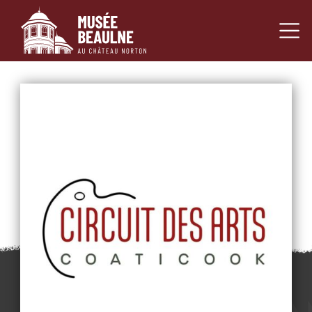
Navigation princ
Passer au contenu