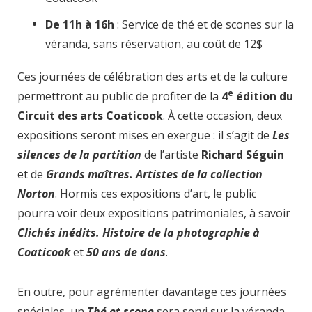
De 11h à 16h
: Service de thé et de scones sur la
véranda, sans réservation, au coût de 12$
Ces journées de célébration des arts et de la culture
e
permettront au public de profiter de la
4
édition du
Circuit des arts Coaticook
. À cette occasion, deux
expositions seront mises en exergue : il s’agit de
Les
silences de la partition
de l’artiste
Richard Séguin
et de
Grands maîtres. Artistes de la collection
Norton
. Hormis ces expositions d’art, le public
pourra voir deux expositions patrimoniales, à savoir
Clichés inédits. Histoire de la photographie à
Coaticook
et
50 ans de dons
.
En outre, pour agrémenter davantage ces journées
spéciales, un
Thé et scone
sera servi sur la véranda