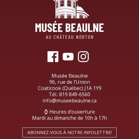
Musée Beaulne
96, rue de l’Union
Coaticook (Québec) J1A 1Y9
Tél.:
819 849-6560
info@museebeaulne.ca
⌚ Heures d’ouverture
Mardi au dimanche de 10h à 17h
ABONNEZ-VOUS À NOTRE INFOLETTRE!