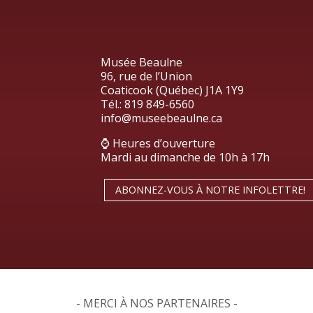
Musée Beaulne
96, rue de l’Union
Coaticook (Québec) J1A 1Y9
Tél.:
819 849-6560
info@museebeaulne.ca
⌚ Heures d’ouverture
Mardi au dimanche de 10h à 17h
ABONNEZ-VOUS À NOTRE INFOLETTRE!
- MERCI À NOS PARTENAIRES -