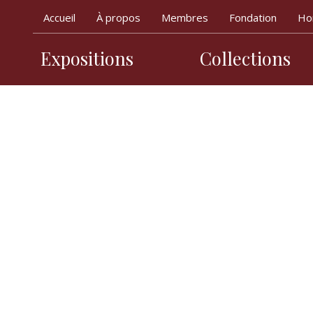
Accueil
À propos
Membres
Fondation
Hor
Expositions
Collections
Navigation princ
P