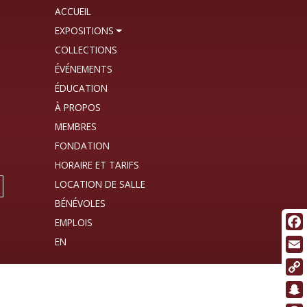
ACCUEIL
EXPOSITIONS
COLLECTIONS
ÉVÉNEMENTS
ÉDUCATION
À PROPOS
MEMBRES
FONDATION
HORAIRE ET TARIFS
LOCATION DE SALLE
BÉNÉVOLES
EMPLOIS
Fac
Ema
Cop