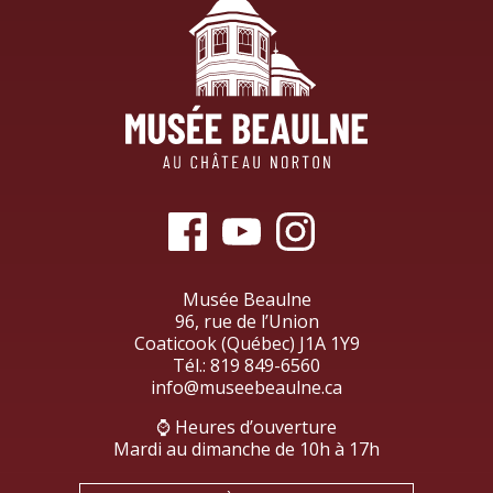
Musée Beaulne
96, rue de l’Union
Coaticook (Québec) J1A 1Y9
Tél.:
819 849-6560
info@museebeaulne.ca
⌚ Heures d’ouverture
Mardi au dimanche de 10h à 17h