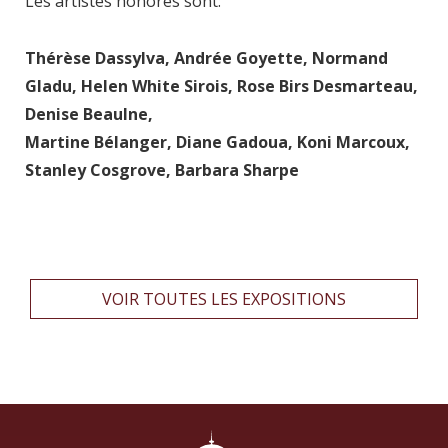
Les artistes honorés sont:
Thérèse Dassylva, Andrée Goyette, Normand
Gladu, Helen White Sirois, Rose Birs Desmarteau,
Denise Beaulne,
Martine Bélanger, Diane Gadoua, Koni Marcoux,
Stanley Cosgrove, Barbara Sharpe
VOIR TOUTES LES EXPOSITIONS