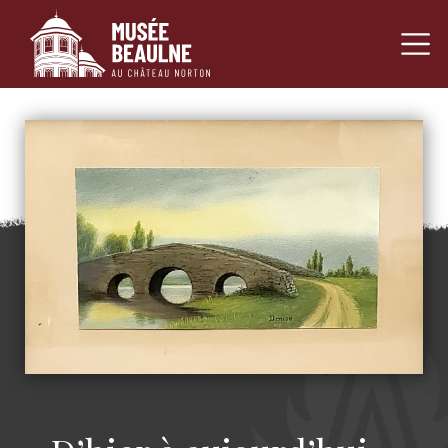
Navigation princ
Passer au contenu