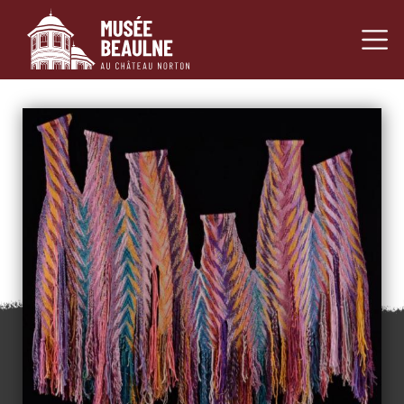
Navigation princ
Passer au contenu