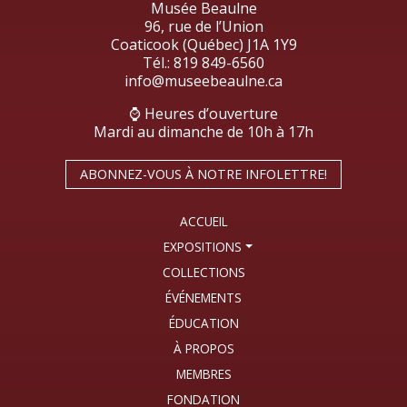
Musée Beaulne
96, rue de l’Union
Coaticook (Québec) J1A 1Y9
Tél.:
819 849-6560
info@museebeaulne.ca
⌚ Heures d’ouverture
Mardi au dimanche de 10h à 17h
ABONNEZ-VOUS À NOTRE INFOLETTRE!
ACCUEIL
EXPOSITIONS
COLLECTIONS
ÉVÉNEMENTS
ÉDUCATION
À PROPOS
MEMBRES
FONDATION