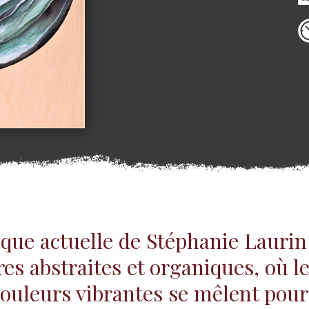
ique actuelle de Stéphanie Laurin
res abstraites et organiques, où l
 couleurs vibrantes se mêlent pour