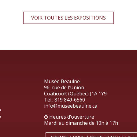
VOIR TOUTES LES EXPOSITIONS
Musée Beaulne
96, rue de l’Union
Coaticook (Québec) J1A 1Y9
Tél.:
819 849-6560
info@museebeaulne.ca
⌚ Heures d’ouverture
Mardi au dimanche de 10h à 17h