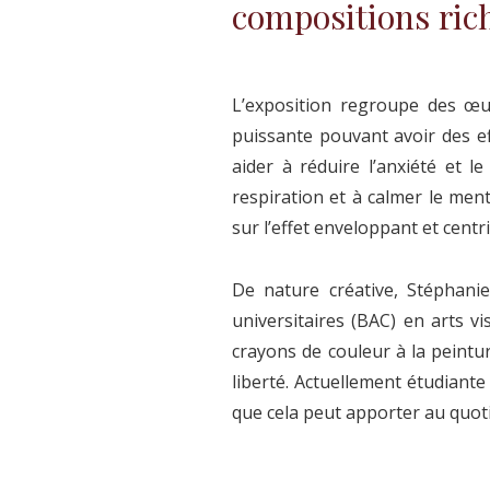
compositions rich
L’exposition regroupe des œuv
puissante pouvant avoir des eff
aider à réduire l’anxiété et l
respiration et à calmer le menta
sur l’effet enveloppant et cent
De nature créative, Stéphani
universitaires (BAC) en arts vi
crayons de couleur à la peintu
liberté. Actuellement étudiante 
que cela peut apporter au quot