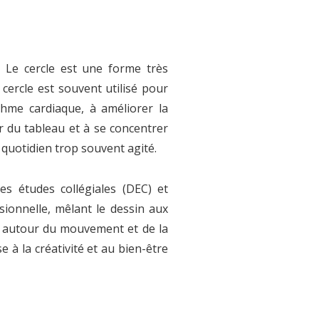
. Le cercle est une forme très
 cercle est souvent utilisé pour
ythme cardiaque, à améliorer la
eur du tableau et à se concentrer
 quotidien trop souvent agité.
s études collégiales (DEC) et
ssionnelle, mêlant le dessin aux
le autour du mouvement et de la
e à la créativité et au bien-être