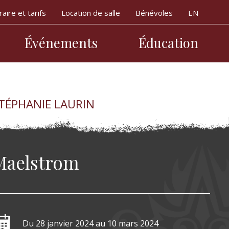
aire et tarifs
Location de salle
Bénévoles
Événements
Éducation
ipale
TÉPHANIE LAURIN
Maelstrom
Du 28 janvier 2024
au 10 mars 2024