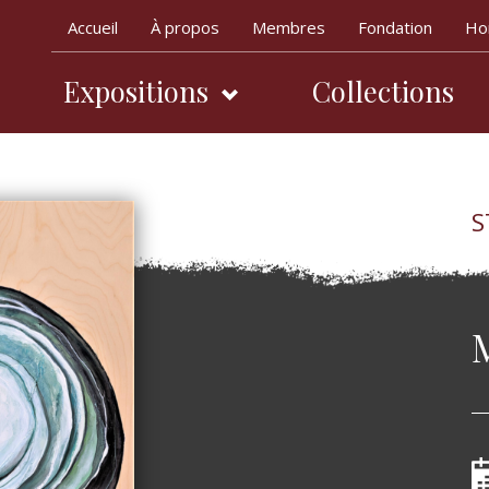
Accueil
À propos
Membres
Fondation
Hor
Expositions
Collections
Navigation princ
S