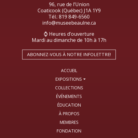
96, rue de l’Union
Coaticook (Québec) J1A 1Y9
Tél.:
819 849-6560
info@museebeaulne.ca
⌚ Heures d’ouverture
Mardi au dimanche de 10h à 17h
ABONNEZ-VOUS À NOTRE INFOLETTRE!
ACCUEIL
EXPOSITIONS
COLLECTIONS
ÉVÉNEMENTS
ÉDUCATION
À PROPOS
MEMBRES
FONDATION