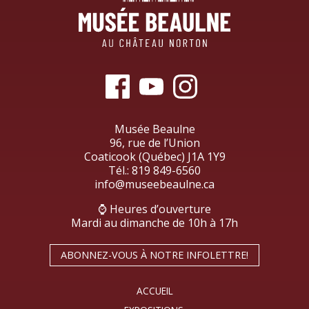
Musée Beaulne
96, rue de l’Union
Coaticook (Québec) J1A 1Y9
Tél.:
819 849-6560
info@museebeaulne.ca
⌚ Heures d’ouverture
Mardi au dimanche de 10h à 17h
ABONNEZ-VOUS À NOTRE INFOLETTRE!
ACCUEIL