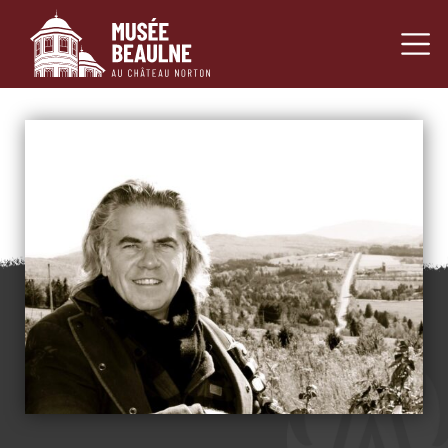
Navigation princ
Passer au contenu